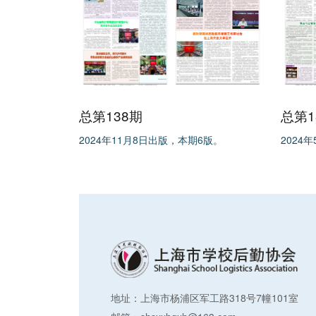
总第138期
总第1
2024年11月8日出版，本期6版。
2024
地址：上海市杨浦区军工路318号7幢101室