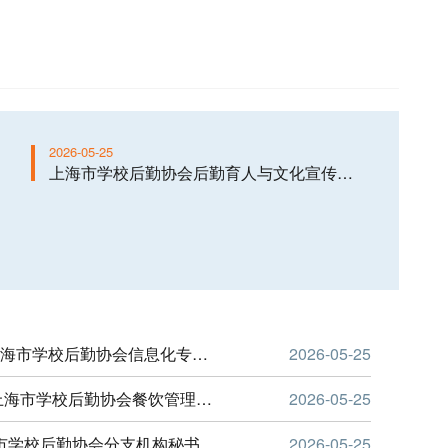
2026-05-25
上海市学校后勤协会后勤育人与文化宣传管理专业委员会二届四次主任秘书长会议顺利召开
凝心聚力谋新篇，数智赋能启新程 第三届上海市学校后勤协会信息化专业委员会2026年工作研讨会顺利召开
2026-05-25
聚焦后勤餐饮提质 坚守校园育人初心—— 上海市学校后勤协会餐饮管理专业委员会工作研讨会顺利召开
2026-05-25
凝心聚力促融合 协同奋进提质效 —— 上海市学校后勤协会分支机构秘书长工作交流会顺利召开
2026-05-25