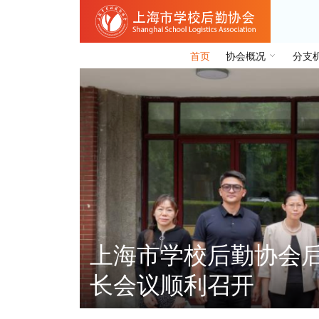
首页
协会概况
分支
化专业
上海市学校后勤协会
长会议顺利召开