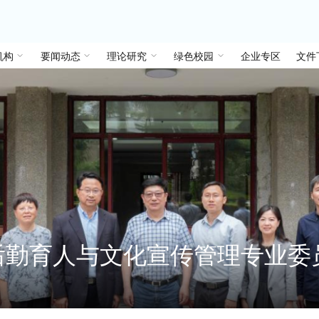
机构
要闻动态
理论研究
绿色校园
企业专区
文件
后勤育人与文化宣传管理专业委