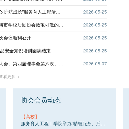
上海农林职业技术学院举行2026 年“润物耕心 护航成长”服务育人工程活动启动仪式
2026-05-25
以辛劳护校园安稳，用初心守师生无忧，上海市学校后勤协会致敬可敬的劳动者，五一节日快乐！
2026-05-25
长会议顺利召开
2026-05-25
食品安全知识培训圆满结束
2026-05-25
上海市学校后勤协会第四届第四次会员代表大会、第四届理事会第六次、第七次会议、第三届监事会第四次会议顺利召开
2026-05-07
查看更多→
协会会员动态
【高校】
服务育人工程丨学院举办“精细服务、后勤筑基”圆桌论坛