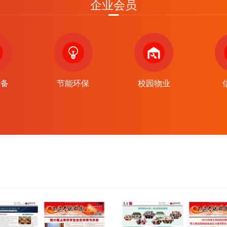
企业会员
设备
节能环保
校园物业