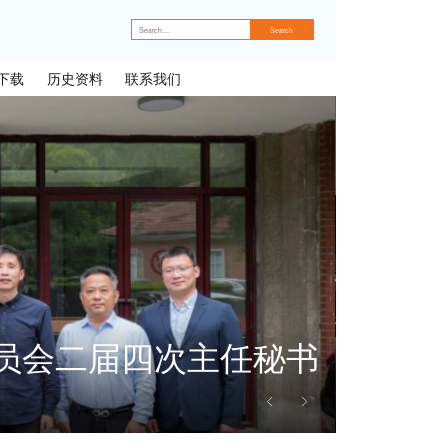
下载
历史资料
联系我们
员会二届四次主任秘书
凝心聚
工作