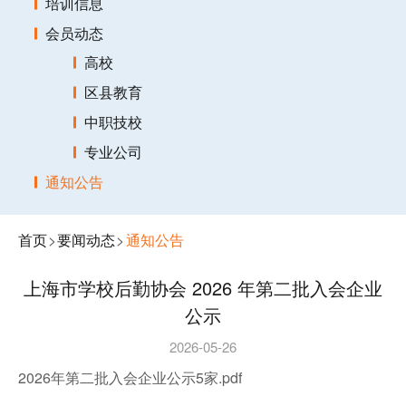
培训信息
会员动态
高校
区县教育
中职技校
专业公司
通知公告
首页
>
要闻动态
>
通知公告
上海市学校后勤协会 2026 年第二批入会企业
公示
2026-05-26
2026年第二批入会企业公示5家.pdf