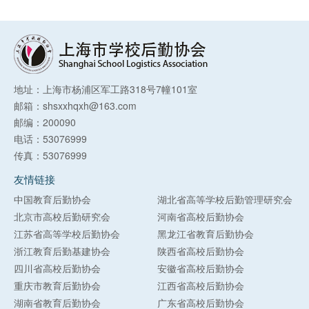
地址：上海市杨浦区军工路318号7幢101室
邮箱：shsxxhqxh@163.com
邮编：200090
电话：53076999
传真：53076999
友情链接
中国教育后勤协会
湖北省高等学校后勤管理研究会
北京市高校后勤研究会
河南省高校后勤协会
江苏省高等学校后勤协会
黑龙江省教育后勤协会
浙江教育后勤基建协会
陕西省高校后勤协会
四川省高校后勤协会
安徽省高校后勤协会
重庆市教育后勤协会
江西省高校后勤协会
湖南省教育后勤协会
广东省高校后勤协会