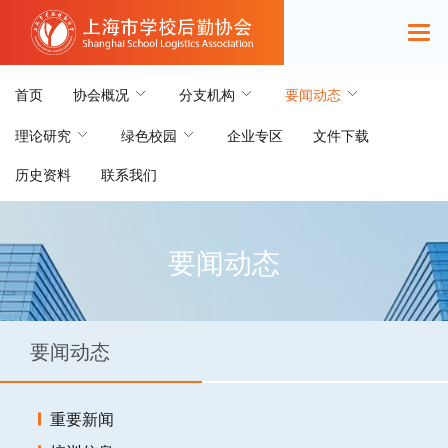
首页
协会概况
分支机构
要闻动态
理论研究
绿色校园
企业专区
文件下载
历史资料
联系我们
要闻动态
要闻动态
重要新闻