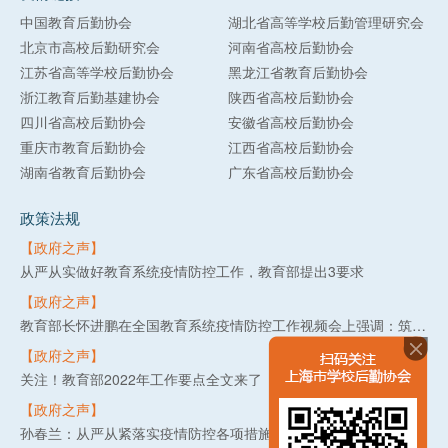
中国教育后勤协会
湖北省高等学校后勤管理研究会
北京市高校后勤研究会
河南省高校后勤协会
江苏省高等学校后勤协会
黑龙江省教育后勤协会
浙江教育后勤基建协会
陕西省高校后勤协会
四川省高校后勤协会
安徽省高校后勤协会
重庆市教育后勤协会
江西省高校后勤协会
湖南省教育后勤协会
广东省高校后勤协会
政策法规
【政府之声】
从严从实做好教育系统疫情防控工作，教育部提出3要求
【政府之声】
教育部长怀进鹏在全国教育系统疫情防控工作视频会上强调：筑牢教育系统疫情防线，守护3亿多师生生命健康安全
【政府之声】
关注！教育部2022年工作要点全文来了
【政府之声】
孙春兰：从严从紧落实疫情防控各项措施 坚决守住不出现疫情规模性反弹底线