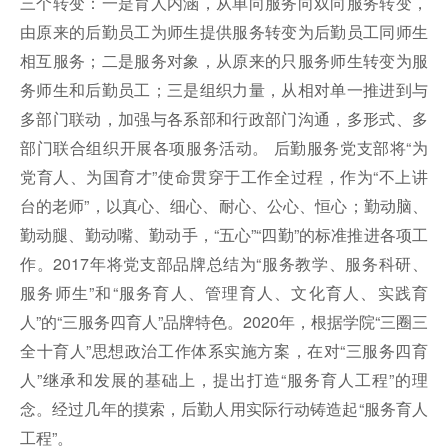
三个转变：一是育人内涵，从单向服务向双向服务转变，
由原来的后勤员工为师生提供服务转变为后勤员工同师生
相互服务；二是服务对象，从原来的只服务师生转变为服
务师生和后勤员工；三是组织力量，从相对单一推进到与
多部门联动，加强与各系部和行政部门沟通，多形式、多
部门联合组织开展各项服务活动。 后勤服务党支部将“为
党育人、为国育才”使命贯穿于工作全过程，作为“不上讲
台的老师”，以真心、细心、耐心、公心、恒心；勤动脑、
勤动腿、勤动嘴、勤动手，“五心”“四勤”的标准推进各项工
作。2017年将党支部品牌总结为“服务教学、服务科研、
服务师生”和“服务育人、管理育人、文化育人、实践育
人”的“三服务四育人”品牌特色。2020年，根据学院“三圈三
全十育人”思想政治工作体系实施方案，在对“三服务四育
人”继承和发展的基础上，提出打造“服务育人工程”的理
念。经过几年的摸索，后勤人用实际行动铸造起“服务育人
工程”。