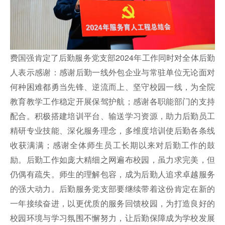
费国强肯定了后勤服务党支部2024年工作同时对全体后勤
人表示感谢：感谢后勤一线外包企业与常驻单位无论面对
何种困难都勇当先锋、逆流而上、坚守校园一线，为全院
教育教学工作稳定开展保驾护航；感谢各职能部门的支持
配合。积极搭建培训平台、输送学习资源，助力后勤员工
精研专业技能、深化服务理念，多维度培训使后勤各条线
收获满满；感谢全体师生员工长期以来对后勤工作的鼓
励。后勤工作如庞大精细之网遍布校园，虽力求完美，但
仍偶有疏失。师生的理解包容，成为后勤人追求卓越服务
的强大动力。后勤服务党支部要继续带着这份肯定在新的
一年接续奋进，以更优质的服务回馈校园，为打造良好的
校园环境与学习氛围不懈努力，让后勤保障成为学校发展