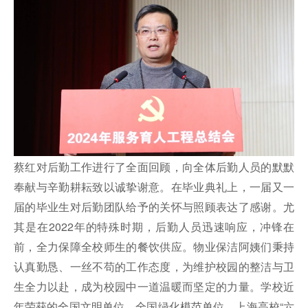
蔡红对后勤工作进行了全面回顾，向全体后勤人员的默默
奉献与辛勤耕耘致以诚挚谢意。在毕业典礼上，一届又一
届的毕业生对后勤团队给予的关怀与照顾表达了感谢。尤
其是在2022年的特殊时期，后勤人员迅速响应，冲锋在
前，全力保障全校师生的餐饮供应。物业保洁阿姨们秉持
认真勤恳、一丝不苟的工作态度，为维护校园的整洁与卫
生全力以赴，成为校园中一道温暖而坚定的力量。学校近
年荣获的全国文明单位、全国绿化模范单位、上海高校“六