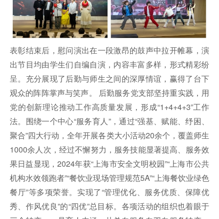
表彰结束后，慰问演出在一段激昂的鼓声中拉开帷幕，演
出节目均由学生们自编自演，内容丰富多样，形式精彩纷
呈。充分展现了后勤与师生之间的深厚情谊，赢得了台下
观众的阵阵掌声与笑声。 后勤服务党支部坚持重实践，用
党的创新理论推动工作高质量发展，形成“1+4+4+3”工作
法。围绕一个中心“服务育人”，通过“强基、赋能、纾困、
聚合”四大行动，全年开展各类大小活动20余个，覆盖师生
1000余人次，经过不懈努力，服务技能显著提高、服务效
果日益显现，2024年获“上海市安全文明校园”“上海市公共
机构水效领跑者”“餐饮业现场管理规范5A”“上海餐饮业绿色
餐厅”等多项荣誉。实现了“管理优化、服务优质、保障优
秀、作风优良”的“四优”总目标。各项活动的组织也着眼于