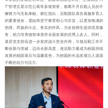
T”管理五星示范公寓等多项荣誉，都离不开后勤人员的不
懈努力与无私奉献。蔡红指出，后勤团队肩负着服务育人
的重要使命，需始终坚守教育初心与宗旨，以更加饱满的
热情、昂扬的斗志、务实的作风，为全校师生提供优质服
务，助力培养德智体美劳全面发展的优秀上农人。同时，
基层党支部应进一步发挥战斗堡垒作用，引领后勤工作不
断创新与突破，迈向全新高度，使后勤力量成为校园持续
发展的稳固基石与温馨底色，为校园的长远发展注入源源
不断的动力与活力。