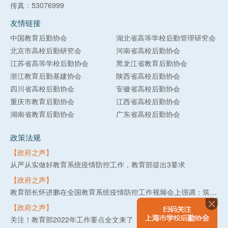
传真：53076999
友情链接
中国教育后勤协会
湖北省高等学校后勤管理研究会
北京市高校后勤研究会
河南省高校后勤协会
江苏省高等学校后勤协会
黑龙江省教育后勤协会
浙江教育后勤基建协会
陕西省高校后勤协会
四川省高校后勤协会
安徽省高校后勤协会
重庆市教育后勤协会
江西省高校后勤协会
湖南省教育后勤协会
广东省高校后勤协会
政策法规
【政府之声】
从严从实做好教育系统疫情防控工作，教育部提出3要求
【政府之声】
教育部长怀进鹏在全国教育系统疫情防控工作视频会上强调：筑牢教育系统疫情防线，守护3亿多师生生命健康安全
【政府之声】
关注！教育部2022年工作要点全文来了