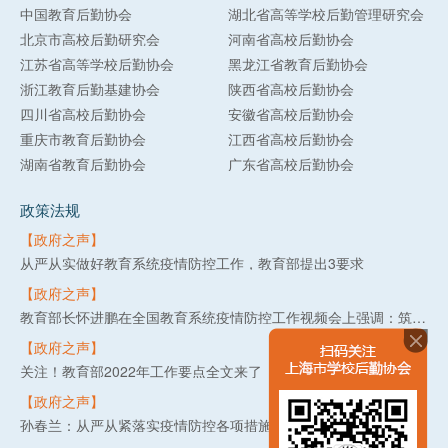
中国教育后勤协会
湖北省高等学校后勤管理研究会
北京市高校后勤研究会
河南省高校后勤协会
江苏省高等学校后勤协会
黑龙江省教育后勤协会
浙江教育后勤基建协会
陕西省高校后勤协会
四川省高校后勤协会
安徽省高校后勤协会
重庆市教育后勤协会
江西省高校后勤协会
湖南省教育后勤协会
广东省高校后勤协会
政策法规
【政府之声】
从严从实做好教育系统疫情防控工作，教育部提出3要求
【政府之声】
教育部长怀进鹏在全国教育系统疫情防控工作视频会上强调：筑牢教育系统疫情防线，守护3亿多师生生命健康安全
【政府之声】
关注！教育部2022年工作要点全文来了
【政府之声】
孙春兰：从严从紧落实疫情防控各项措施 坚决守住不出现疫情规模性反弹底线