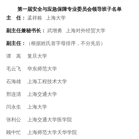
第一届安全与应急保障
专业委员会
领导班子名单
主 任：
孟祥栋 上海大学
副主任兼秘书长：
武增勇 上海对外经贸大学
副主任：
（根据姓氏首字母排序，不分先后）
谭 嵩 复旦大学
毛云飞 华东师范大学
石海雄 上海工程技术大学
邢连清 上海交通大学
闫永生 上海大学
张利公 上海交通大学医学院
顾中忙 上海师范大学天华学院