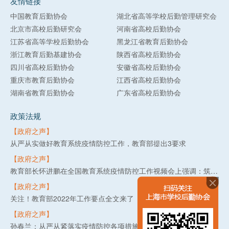
友情链接
中国教育后勤协会
湖北省高等学校后勤管理研究会
北京市高校后勤研究会
河南省高校后勤协会
江苏省高等学校后勤协会
黑龙江省教育后勤协会
浙江教育后勤基建协会
陕西省高校后勤协会
四川省高校后勤协会
安徽省高校后勤协会
重庆市教育后勤协会
江西省高校后勤协会
湖南省教育后勤协会
广东省高校后勤协会
政策法规
【政府之声】
从严从实做好教育系统疫情防控工作，教育部提出3要求
【政府之声】
教育部长怀进鹏在全国教育系统疫情防控工作视频会上强调：筑牢教育系统疫情防线，守护3亿多师生生命健康安全
【政府之声】
关注！教育部2022年工作要点全文来了
【政府之声】
孙春兰：从严从紧落实疫情防控各项措施 坚决守住不出现疫情规模性反弹底线