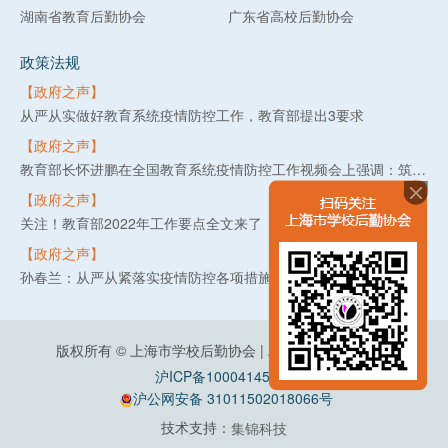
湖南省教育后勤协会
广东省高校后勤协会
政策法规
【政府之声】
从严从实做好教育系统疫情防控工作，教育部提出3要求
【政府之声】
教育部长怀进鹏在全国教育系统疫情防控工作视频会上强调：筑牢教育系统疫情防线，守护3亿多师生生命健康安全
【政府之声】
关注！教育部2022年工作要点全文来了
【政府之声】
孙春兰：从严从紧落实疫情防控各项措施 坚决守住不出现疫情规模性反弹底线
版权所有 © 上海市学校后勤协会 | All Rights Reserved
沪ICP备10004145号-2
沪公网安备 31011502018066号
技术支持：
集锦科技