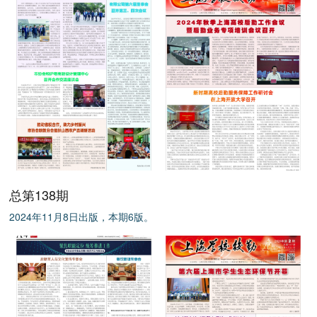
总第138期
2024年11月8日出版，本期6版。