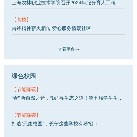
上海农林职业技术学院召开2024年服务育人工程总结会
【高校】
雷锋精神薪火相传 爱心服务情暖社区
查看更多→
绿色校园
【节能降碳】
“青” 听自然之音，“碳” 寻生态之道！第七届学生生态环保节暨生态文明师生对谈音乐沙龙成功举行
【节能降碳】
打造“无废校园”，长宁这些学校有妙招→