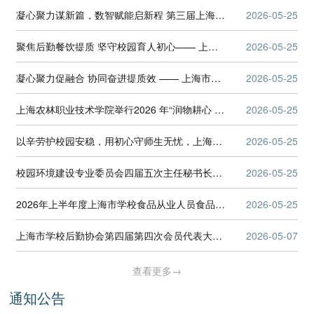
凝心聚力谋新篇，数智赋能启新程 第三届上海市学校后勤协会信息化专业委员会2026年工作研讨会顺利召开
2026-05-25
聚焦后勤餐饮提质 坚守校园育人初心—— 上海市学校后勤协会餐饮管理专业委员会工作研讨会顺利召开
2026-05-25
凝心聚力促融合 协同奋进提质效 —— 上海市学校后勤协会分支机构秘书长工作交流会顺利召开
2026-05-25
上海农林职业技术学院举行2026 年“润物耕心 护航成长”服务育人工程活动启动仪式
2026-05-25
以辛劳护校园安稳，用初心守师生无忧，上海市学校后勤协会致敬可敬的劳动者，五一节日快乐！
2026-05-25
校园环境建设专业委员会四届五次主任秘书长会议顺利召开
2026-05-25
2026年上半年度上海市学校食品从业人员食品安全知识培训圆满结束
2026-05-25
上海市学校后勤协会第四届第四次会员代表大会、第四届理事会第六次、第七次会议、第三届监事会第四次会议顺利召开
2026-05-07
查看更多→
通知公告